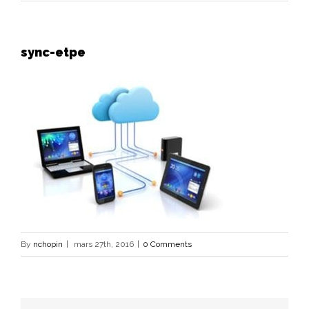
sync-etpe
By
nchopin
|
mars 27th, 2016
|
0 Comments