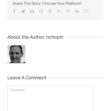
Share This Story, Choose Your Platform!
Facebook
Twitter
Linkedin
Reddit
Tumblr
Google+
Pinterest
Vk
Email
About the Author:
nchopin
Leave A Comment
Comment