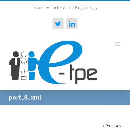
Nous contacter au 02 61 53 00 35
Twitter
Linkedin
port_8_xml
Previous