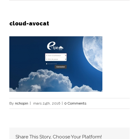
cloud-avocat
By
nchopin
|
mars 24th, 2016
|
0 Comments
Share This Story, Choose Your Platform!