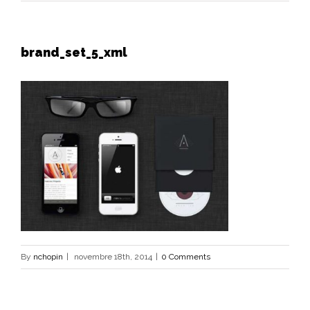
brand_set_5_xml
By
nchopin
|
novembre 18th, 2014
|
0 Comments