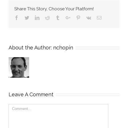
Share This Story, Choose Your Platform!
Facebook
Twitter
Linkedin
Reddit
Tumblr
Google+
Pinterest
Vk
Email
About the Author:
nchopin
Leave A Comment
Comment