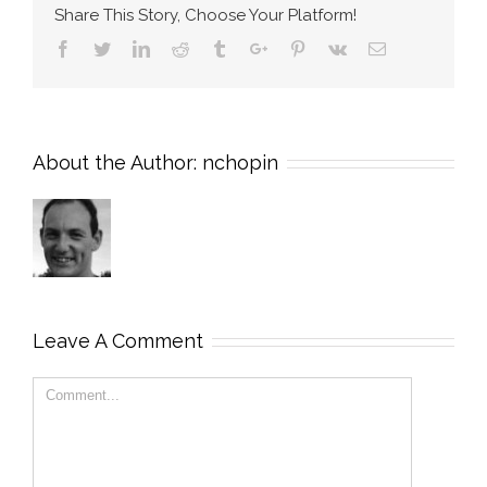
Share This Story, Choose Your Platform!
Facebook
Twitter
Linkedin
Reddit
Tumblr
Google+
Pinterest
Vk
Email
About the Author:
nchopin
Leave A Comment
Comment