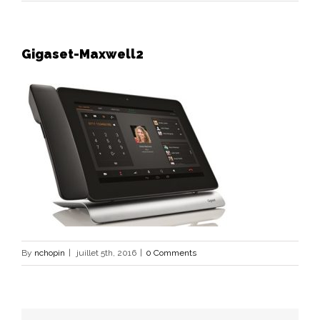
Gigaset-Maxwell2
By
nchopin
|
juillet 5th, 2016
|
0 Comments