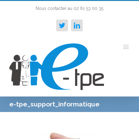
Nous contacter au 02 61 53 00 35
Twitter
Linkedin
e-tpe_support_informatique