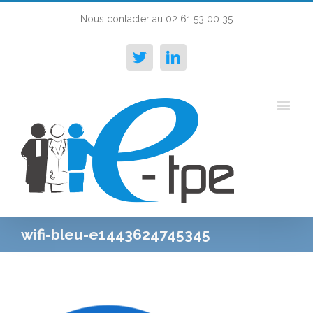
Nous contacter au 02 61 53 00 35
Twitter
Linkedin
wifi-bleu-e1443624745345