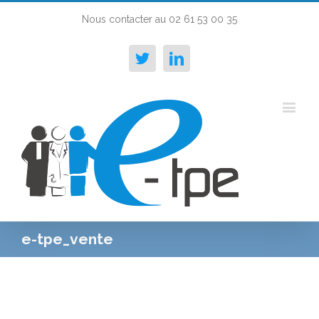
Nous contacter au 02 61 53 00 35
Twitter
Linkedin
e-tpe_vente